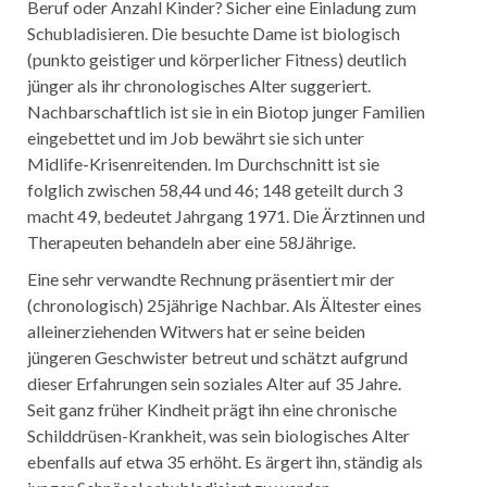
Beruf oder Anzahl Kinder? Sicher eine Einladung zum
Schubladisieren. Die besuchte Dame ist biologisch
(punkto geistiger und körperlicher Fitness) deutlich
jünger als ihr chronologisches Alter suggeriert.
Nachbarschaftlich ist sie in ein Biotop junger Familien
eingebettet und im Job bewährt sie sich unter
Midlife-Krisenreitenden. Im Durchschnitt ist sie
folglich zwischen 58,44 und 46; 148 geteilt durch 3
macht 49, bedeutet Jahrgang 1971. Die Ärztinnen und
Therapeuten behandeln aber eine 58Jährige.
Eine sehr verwandte Rechnung präsentiert mir der
(chronologisch) 25jährige Nachbar. Als Ältester eines
alleinerziehenden Witwers hat er seine beiden
jüngeren Geschwister betreut und schätzt aufgrund
dieser Erfahrungen sein soziales Alter auf 35 Jahre.
Seit ganz früher Kindheit prägt ihn eine chronische
Schilddrüsen-Krankheit, was sein biologisches Alter
ebenfalls auf etwa 35 erhöht. Es ärgert ihn, ständig als