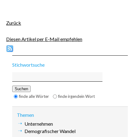
Facebook
E-mail
Zurück
Diesen Artikel per E-Mail empfehlen
Stichwortsuche
Suchbegriffe
Suchen
Optionen
finde alle Wörter
finde irgendein Wort
Themen
Navigation
Unternehmen
überspringen
Demografischer Wandel