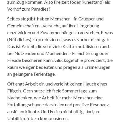
zum Zug kommen. Also Freizeit (oder Ruhestand) als
Vorhof zum Paradies?
Seit es sie gibt, haben Menschen - in Gruppen und
Gemeinschaften - versucht, auf ihre Umgebung
einzuwirken und Zusammenhänge zu verstehen. Etwas
(Nützliches) zu produzieren, was es vorher nicht gab.
Das ist Arbeit, die sehr viele Kräfte mobilisieren und -
bei Nutzenden und Machenden - Erleichterung oder
Freude bescheren kann. Glücksgefühle provoziert, die
kaum weniger bedeuten und prägen als Erinnerungen
an gelungene Ferientage.
Oft engt Arbeit ein und verleiht keinen Hauch eines
Flügels. Gern nutze ich freie Sommertage zum
Nachdenken, wie Arbeit für mehr Menschen eine
Entfaltungschance darstellen und positive Resonanz
auslösen könnte. Und Ferien nicht nötig sind, um
Unbill im Job zu kompensieren.