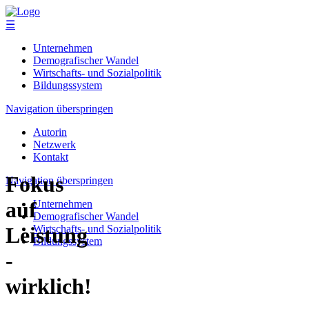
☰
Unternehmen
Demografischer Wandel
Wirtschafts- und Sozialpolitik
Bildungssystem
Navigation überspringen
Autorin
Netzwerk
Kontakt
Fokus
Navigation überspringen
auf
Unternehmen
Demografischer Wandel
Wirtschafts- und Sozialpolitik
Leistung
Bildungssystem
-
wirklich!