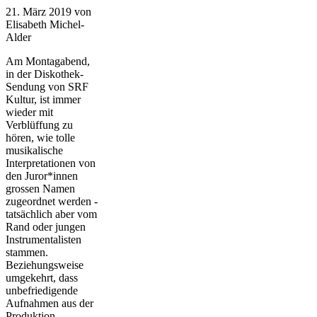
21. März 2019
von
Elisabeth Michel-
Alder
Am Montagabend,
in der Diskothek-
Sendung von SRF
Kultur, ist immer
wieder mit
Verblüffung zu
hören, wie tolle
musikalische
Interpretationen von
den Juror*innen
grossen Namen
zugeordnet werden -
tatsächlich aber vom
Rand oder jungen
Instrumentalisten
stammen.
Beziehungsweise
umgekehrt, dass
unbefriedigende
Aufnahmen aus der
Produktion