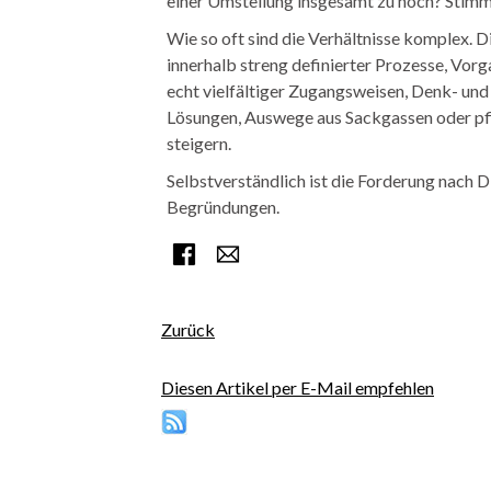
einer Umstellung insgesamt zu hoch? Stimm
Wie so oft sind die Verhältnisse komplex. D
innerhalb streng definierter Prozesse, Vor
echt vielfältiger Zugangsweisen, Denk- und
Lösungen, Auswege aus Sackgassen oder pfiff
steigern.
Selbstverständlich ist die Forderung nach D
Begründungen.
Facebook
E-mail
Zurück
Diesen Artikel per E-Mail empfehlen