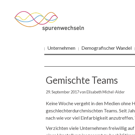
Navigation
Unternehmen
Demografischer Wandel
überspringen
Gemischte Teams
29. September 2017
von Elisabeth Michel-Alder
Keine Woche vergeht in den Medien ohne Hi
geschlechterdurchmischten Teams. Seit Jah
nach wie vor viel Einfarbigkeit anzutreffe
Verzichten viele Unternehmen freiwillig au