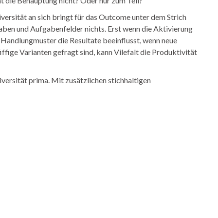
t die Behauptung nicht? Oder nur zum Teil?
iversität an sich bringt für das Outcome unter dem Strich
gaben und Aufgabenfelder nichts. Erst wenn die Aktivierung
 Handlungmuster die Resultate beeinflusst, wenn neue
ige Varianten gefragt sind, kann Vilefalt die Produktivität
iversität prima. Mit zusätzlichen stichhaltigen