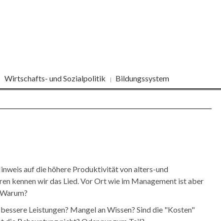
Wirtschafts- und Sozialpolitik
Bildungssystem
nweis auf die höhere Produktivität von alters-und
ren kennen wir das Lied. Vor Ort wie im Management ist aber
n. Warum?
f bessere Leistungen? Mangel an Wissen? Sind die "Kosten"