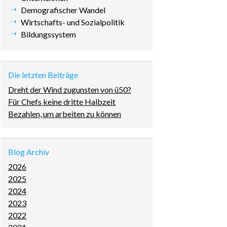
überspringen
Demografischer Wandel
Wirtschafts- und Sozialpolitik
Bildungssystem
Die letzten Beiträge
Dreht der Wind zugunsten von ü50?
Für Chefs keine dritte Halbzeit
Bezahlen, um arbeiten zu können
Blog Archiv
2026
2025
2024
2023
2022