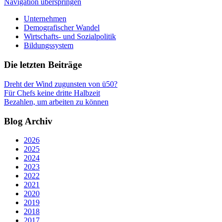
Navigation überspringen
Unternehmen
Demografischer Wandel
Wirtschafts- und Sozialpolitik
Bildungssystem
Die letzten Beiträge
Dreht der Wind zugunsten von ü50?
Für Chefs keine dritte Halbzeit
Bezahlen, um arbeiten zu können
Blog Archiv
2026
2025
2024
2023
2022
2021
2020
2019
2018
2017