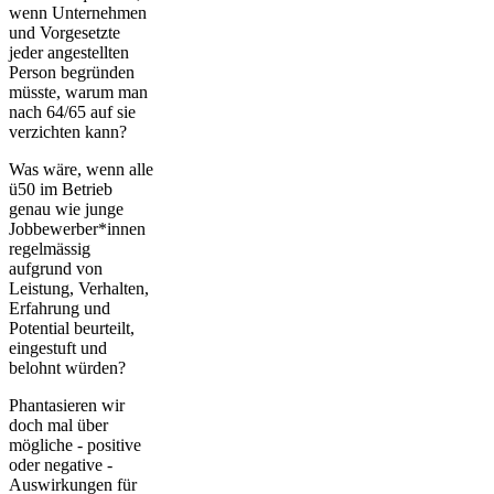
wenn Unternehmen
und Vorgesetzte
jeder angestellten
Person begründen
müsste, warum man
nach 64/65 auf sie
verzichten kann?
Was wäre, wenn alle
ü50 im Betrieb
genau wie junge
Jobbewerber*innen
regelmässig
aufgrund von
Leistung, Verhalten,
Erfahrung und
Potential beurteilt,
eingestuft und
belohnt würden?
Phantasieren wir
doch mal über
mögliche - positive
oder negative -
Auswirkungen für