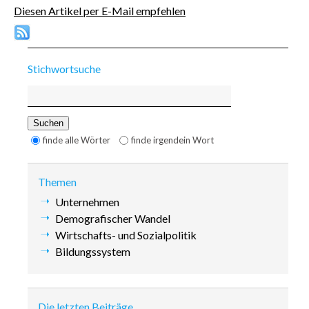
Diesen Artikel per E-Mail empfehlen
Stichwortsuche
Suchbegriffe
Suchen
Optionen
finde alle Wörter
finde irgendein Wort
Themen
Navigation
Unternehmen
überspringen
Demografischer Wandel
Wirtschafts- und Sozialpolitik
Bildungssystem
Die letzten Beiträge