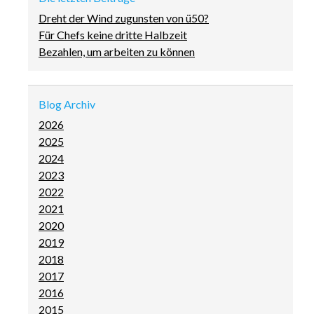
Dreht der Wind zugunsten von ü50?
Für Chefs keine dritte Halbzeit
Bezahlen, um arbeiten zu können
Blog Archiv
2026
2025
2024
2023
2022
2021
2020
2019
2018
2017
2016
2015