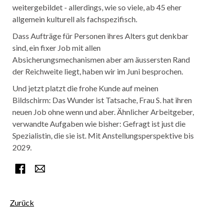
weitergebildet - allerdings, wie so viele, ab 45 eher
allgemein kulturell als fachspezifisch.
Dass Aufträge für Personen ihres Alters gut denkbar
sind, ein fixer Job mit allen
Absicherungsmechanismen aber am äussersten Rand
der Reichweite liegt, haben wir im Juni besprochen.
Und jetzt platzt die frohe Kunde auf meinen
Bildschirm: Das Wunder ist Tatsache, Frau S. hat ihren
neuen Job ohne wenn und aber. Ähnlicher Arbeitgeber,
verwandte Aufgaben wie bisher: Gefragt ist just die
Spezialistin, die sie ist. Mit Anstellungsperspektive bis
2029.
Facebook
E-mail
Zurück