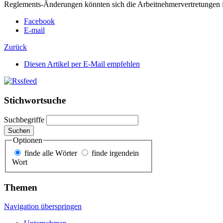
Reglements-Änderungen könnten sich die Arbeitnehmervertretungen 
Facebook
E-mail
Zurück
Diesen Artikel per E-Mail empfehlen
Stichwortsuche
Suchbegriffe
Suchen
Optionen
finde alle Wörter
finde irgendein
Wort
Themen
Navigation überspringen