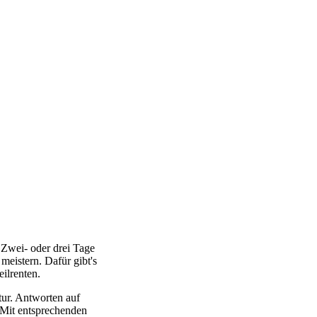
 Zwei- oder drei Tage
meistern. Dafür gibt's
ilrenten.
tur. Antworten auf
. Mit entsprechenden