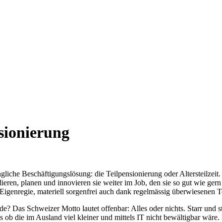
sionierung
liche Beschäftigungslösung: die Teilpensionierung oder Altersteilzeit.
eren, planen und innovieren sie weiter im Job, den sie so gut wie gern 
 Eigenregie, materiell sorgenfrei auch dank regelmässig überwiesenen Te
? Das Schweizer Motto lautet offenbar: Alles oder nichts. Starr und s
s ob die im Ausland viel kleiner und mittels IT nicht bewältigbar wäre